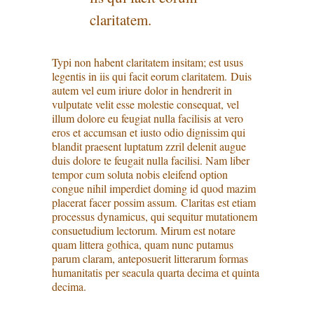
claritatem.
Typi non habent claritatem insitam; est usus
legentis in iis qui facit eorum claritatem. Duis
autem vel eum iriure dolor in hendrerit in
vulputate velit esse molestie consequat, vel
illum dolore eu feugiat nulla facilisis at vero
eros et accumsan et iusto odio dignissim qui
blandit praesent luptatum zzril delenit augue
duis dolore te feugait nulla facilisi. Nam liber
tempor cum soluta nobis eleifend option
congue nihil imperdiet doming id quod mazim
placerat facer possim assum. Claritas est etiam
processus dynamicus, qui sequitur mutationem
consuetudium lectorum. Mirum est notare
quam littera gothica, quam nunc putamus
parum claram, anteposuerit litterarum formas
humanitatis per seacula quarta decima et quinta
decima.