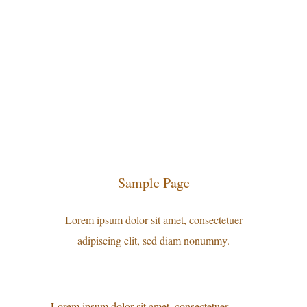
Sample Page
Lorem ipsum dolor sit amet, consectetuer
adipiscing elit, sed diam nonummy.
Lorem ipsum dolor sit amet, consectetuer